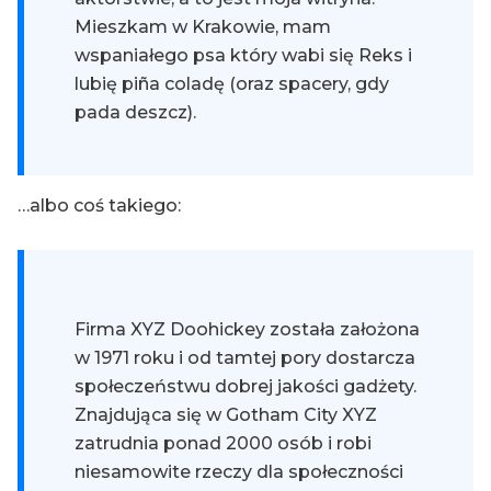
Mieszkam w Krakowie, mam
wspaniałego psa który wabi się Reks i
lubię piña coladę (oraz spacery, gdy
pada deszcz).
…albo coś takiego:
Firma XYZ Doohickey została założona
w 1971 roku i od tamtej pory dostarcza
społeczeństwu dobrej jakości gadżety.
Znajdująca się w Gotham City XYZ
zatrudnia ponad 2000 osób i robi
niesamowite rzeczy dla społeczności