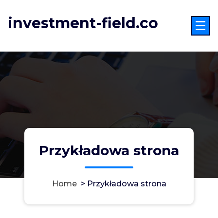
Skip
to
investment-field.co
content
Przykładowa strona
Home
>
Przykładowa strona